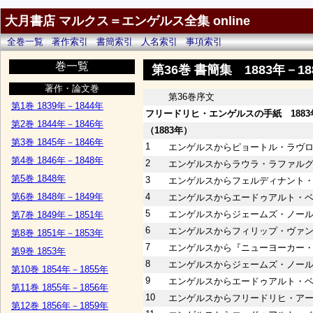
大月書店 マルクス＝エンゲルス全集 online
全巻一覧
著作索引
書簡索引
人名索引
事項索引
巻一覧
第36巻 書簡集 1883年－18
著作・論文巻
第36巻序文
第1巻 1839年－1844年
フリードリヒ・エンゲルスの手紙 1883年
第2巻 1844年－1846年
（1883年）
第3巻 1845年－1846年
1
エンゲルスからピョートル・ラヴロ
第4巻 1846年－1848年
2
エンゲルスからラウラ・ラファルグ
第5巻 1848年
3
エンゲルスからフェルディナント・
第6巻 1848年－1849年
4
エンゲルスからエードゥアルト・ベ
5
エンゲルスからジェームズ・ノール
第7巻 1849年－1851年
6
エンゲルスからフィリップ・ヴァン
第8巻 1851年－1853年
7
エンゲルスから『ニューヨーカー・
第9巻 1853年
8
エンゲルスからジェームズ・ノール
第10巻 1854年－1855年
9
エンゲルスからエードゥアルト・ベ
第11巻 1855年－1856年
10
エンゲルスからフリードリヒ・アー
第12巻 1856年－1859年