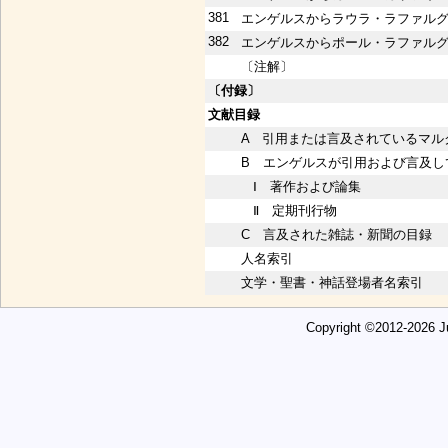
381
エンゲルスからラウラ・ラファルグへ
382
エンゲルスからポール・ラファルグへ
〔注解〕
〔付録〕
文献目録
A 引用または言及されているマル
B エンゲルスが引用および言及し
Ⅰ 著作および論集
Ⅱ 定期刊行物
C 言及された雑誌・新聞の目録
人名索引
文学・聖書・神話登場者名索引
Copyright ©2012-2026 Ju