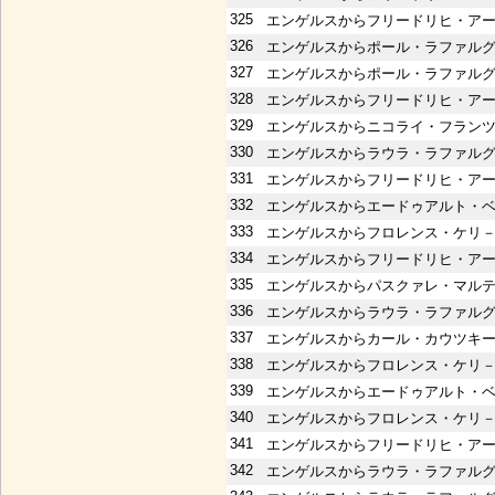
325
エンゲルスからフリードリヒ・アー
326
エンゲルスからポール・ラファルグ
327
エンゲルスからポール・ラファルグ
328
エンゲルスからフリードリヒ・アー
329
エンゲルスからニコライ・フランツ
330
エンゲルスからラウラ・ラファルグ
331
エンゲルスからフリードリヒ・アー
332
エンゲルスからエードゥアルト・ベ
333
エンゲルスからフロレンス・ケリ－
334
エンゲルスからフリードリヒ・アー
335
エンゲルスからパスクァレ・マルテ
336
エンゲルスからラウラ・ラファルグ
337
エンゲルスからカール・カウツキー
338
エンゲルスからフロレンス・ケリ－
339
エンゲルスからエードゥアルト・ベ
340
エンゲルスからフロレンス・ケリ－
341
エンゲルスからフリードリヒ・アー
342
エンゲルスからラウラ・ラファルグ