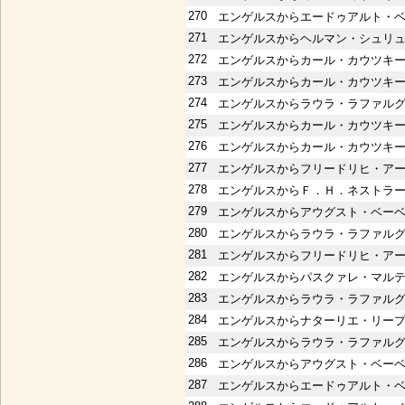
270
エンゲルスからエードゥアルト・ベ
271
エンゲルスからヘルマン・シュリュ
272
エンゲルスからカール・カウツキー
273
エンゲルスからカール・カウツキー
274
エンゲルスからラウラ・ラファルグ
275
エンゲルスからカール・カウツキー
276
エンゲルスからカール・カウツキー
277
エンゲルスからフリードリヒ・アー
278
エンゲルスからＦ．Ｈ．ネストラー
279
エンゲルスからアウグスト・ベーベ
280
エンゲルスからラウラ・ラファルグ
281
エンゲルスからフリードリヒ・アー
282
エンゲルスからパスクァレ・マルテ
283
エンゲルスからラウラ・ラファルグ
284
エンゲルスからナターリエ・リープ
285
エンゲルスからラウラ・ラファルグ
286
エンゲルスからアウグスト・ベーベ
287
エンゲルスからエードゥアルト・ベ