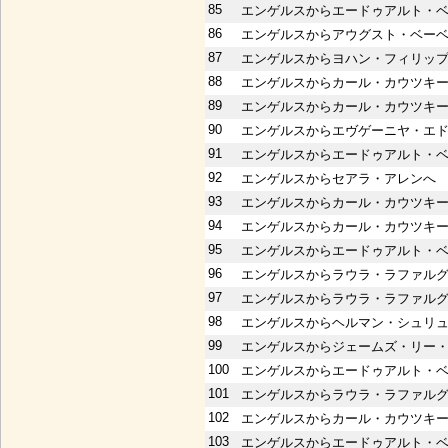
85
エンゲルスからエードゥアルト・ベ
86
エンゲルスからアウグスト・ベーベ
87
エンゲルスからヨハン・フィリップ
88
エンゲルスからカール・カウツキー
89
エンゲルスからカール・カウツキー
90
エンゲルスからエヴゲーニヤ・エド
91
エンゲルスからエードゥアルト・ベ
92
エンゲルスからセアラ・アレンへ 
93
エンゲルスからカール・カウツキー
94
エンゲルスからカール・カウツキー
95
エンゲルスからエードゥアルト・ベ
96
エンゲルスからラウラ・ラファルグ
97
エンゲルスからラウラ・ラファルグ
98
エンゲルスからヘルマン・シュリュ
99
エンゲルスからジェームズ・リー・
100
エンゲルスからエードゥアルト・ベ
101
エンゲルスからラウラ・ラファルグ
102
エンゲルスからカール・カウツキー
103
エンゲルスからエードゥアルト・ベ