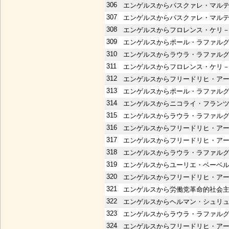
306
エンゲルスからパスクァレ・マルテ
307
エンゲルスからパスクァレ・マルテ
308
エンゲルスからフロレンス・ケリ－
309
エンゲルスからポール・ラファルグ
310
エンゲルスからラウラ・ラファルグ
311
エンゲルスからフロレンス・ケリ－
312
エンゲルスからフリードリヒ・アー
313
エンゲルスからポール・ラファルグ
314
エンゲルスからニコライ・フランツ
315
エンゲルスからラウラ・ラファルグ
316
エンゲルスからフリードリヒ・アー
317
エンゲルスからフリードリヒ・アー
318
エンゲルスからラウラ・ラファルグ
319
エンゲルスからユーリエ・ベーベル
320
エンゲルスからフリードリヒ・アー
321
エンゲルスから労働党革命的社会主
322
エンゲルスからヘルマン・シュリュ
323
エンゲルスからラウラ・ラファルグ
324
エンゲルスからフリードリヒ・アー