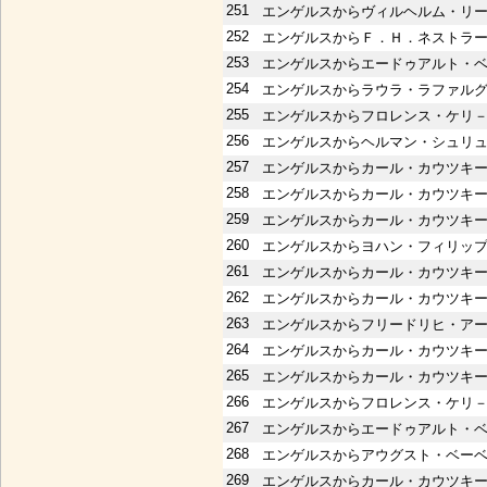
251
エンゲルスからヴィルヘルム・リー
252
エンゲルスからＦ．Ｈ．ネストラー
253
エンゲルスからエードゥアルト・ベ
254
エンゲルスからラウラ・ラファルグ
255
エンゲルスからフロレンス・ケリ－
256
エンゲルスからヘルマン・シュリュ
257
エンゲルスからカール・カウツキー
258
エンゲルスからカール・カウツキー
259
エンゲルスからカール・カウツキー
260
エンゲルスからヨハン・フィリップ
261
エンゲルスからカール・カウツキー
262
エンゲルスからカール・カウツキー
263
エンゲルスからフリードリヒ・アー
264
エンゲルスからカール・カウツキー
265
エンゲルスからカール・カウツキー
266
エンゲルスからフロレンス・ケリ－
267
エンゲルスからエードゥアルト・ベ
268
エンゲルスからアウグスト・ベーベ
269
エンゲルスからカール・カウツキー