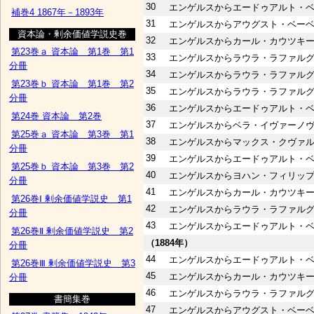
30
エンゲルスからエードゥアルト・ベ
補巻4 1867年－1893年
31
エンゲルスからアウグスト・ベーベ
資本論・剰余価値学説史巻
32
エンゲルスからカール・カウツキー
第23巻ａ 資本論 第1巻 第1
33
エンゲルスからラウラ・ラファルグ
分冊
34
エンゲルスからラウラ・ラファルグ
第23巻ｂ 資本論 第1巻 第2
35
エンゲルスからラウラ・ラファルグへ
分冊
36
エンゲルスからエードゥアルト・ベ
第24巻 資本論 第2巻
37
エンゲルスからベラ・イヴァーノヴ
第25巻ａ 資本論 第3巻 第1
38
エンゲルスからマックス・クヴァルク
分冊
39
エンゲルスからエードゥアルト・ベ
第25巻ｂ 資本論 第3巻 第2
40
エンゲルスからヨハン・フィリップ・
分冊
41
エンゲルスからカール・カウツキー
第26巻Ⅰ 剰余価値学説史 第1
42
エンゲルスからラウラ・ラファルグへ
分冊
43
エンゲルスからエードゥアルト・ベ
第26巻Ⅱ 剰余価値学説史 第2
（1884年）
分冊
44
エンゲルスからエードゥアルト・ベ
第26巻Ⅲ 剰余価値学説史 第3
45
エンゲルスからカール・カウツキー
分冊
46
エンゲルスからラウラ・ラファルグ
書簡集巻
47
エンゲルスからアウグスト・ベーベ