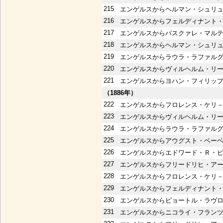
215
エンゲルスからヘルマン・シュリュ
216
エンゲルスからフェルディナント・
217
エンゲルスからパスクァレ・マルテ
218
エンゲルスからヘルマン・シュリュー
219
エンゲルスからラウラ・ラファルグへ
220
エンゲルスからヴィルヘルム・リープ
221
エンゲルスからヨハン・フィリップ・
（1886年）
222
エンゲルスからフロレンス・ケリ－
223
エンゲルスからヴィルヘルム・リー
224
エンゲルスからラウラ・ラファルグ
225
エンゲルスからアウグスト・ベーベ
226
エンゲルスからエドワード・Ｒ・ピ
227
エンゲルスからフリードリヒ・アー
228
エンゲルスからフロレンス・ケリ－
229
エンゲルスからフェルディナント・
230
エンゲルスからピョートル・ラヴロ
231
エンゲルスからニコライ・フランツ