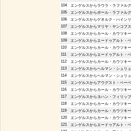
104
エンゲルスからラウラ・ラファルグ
105
エンゲルスからポール・ラファルグ
106
エンゲルスからゲオルク・ハインリ
107
エンゲルスからマリヤ・ヤンコフス
108
エンゲルスからカール・カウツキー
109
エンゲルスからエードゥアルト・ベ
110
エンゲルスからカール・カウツキー
111
エンゲルスからエードゥアルト・ベ
112
エンゲルスからカール・カウツキー
113
エンゲルスからヘルマン・シュリュ
114
エンゲルスからヘルマン・シュリュ
115
エンゲルスからアウグスト・ベーベル
116
エンゲルスからカール・カウツキーへ
117
エンゲルスからヨハン・フィリップ・
118
エンゲルスからカール・カウツキーへ
119
エンゲルスからカール・カウツキーへ
120
エンゲルスからカール・カウツキーへ
121
エンゲルスからエードゥアルト・ベ